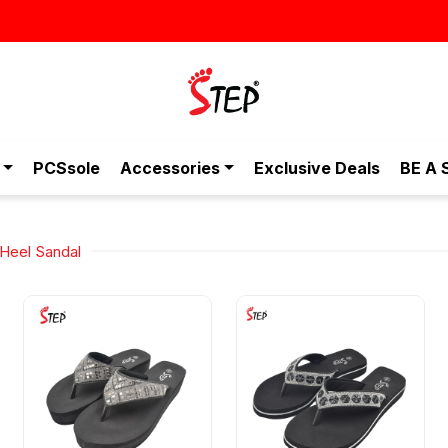
স্টাইলি
PCSsole
Accessories
Exclusive Deals
BE A 
Heel Sandal