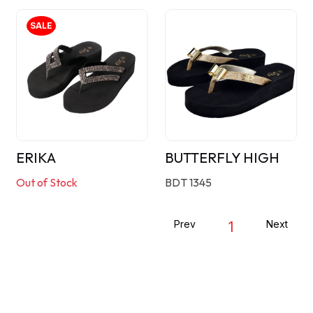
SALE
ERIKA
BUTTERFLY HIGH
Out of Stock
BDT 1345
Prev
Next
1