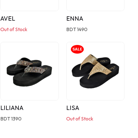
AVEL
ENNA
Out of Stock
BDT 1490
SALE
LILIANA
LISA
BDT 1390
Out of Stock