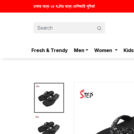
ঢাকার মধ্যে ২৪ ঘণ্টার মধ্যে ডেলিভারি সুবিধা!
Fresh & Trendy
Men
Women
Kids