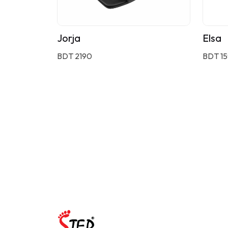
Jorja
Elsa
BDT 2190
BDT 1