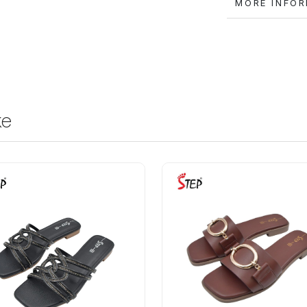
MORE IN
ke